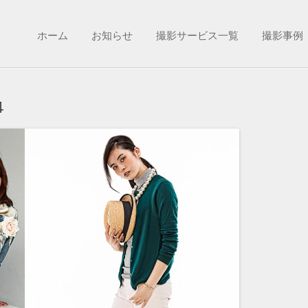
へ移動
ホーム
お知らせ
撮影サービス一覧
撮影事例
4