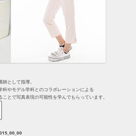
講師として指導。
学科やモデル学科とのコラボレーションによる
ることで写真表現の可能性を学んでもらっています。
015_00_00