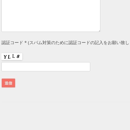
認証コード * (スパム対策のために認証コードの記入をお願い致