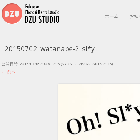
コンテンツへ移動
ホーム
お知
_20150702_watanabe-2_sl*y
公開日時:
2016/07/09
800 × 1206
(
KYUSHU VISUAL ARTS 2015
)
← 前へ